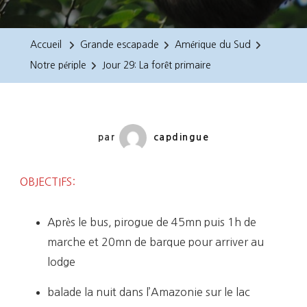
29:
La
Accueil
Grande escapade
Amérique du Sud
Forêt
Notre périple
Jour 29: La forêt primaire
Primaire
par
capdingue
OBJECTIFS:
Après le bus, pirogue de 45mn puis 1h de
marche et 20mn de barque pour arriver au
lodge
balade la nuit dans l’Amazonie sur le lac