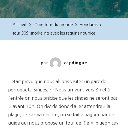
Jour
309:
Snorkeling
Accueil
2ème tour du monde
Honduras
Avec
Jour 309: snorkeling avec les requins nourrice
Les
Requins
Nourrice
par
capdingue
Il était prévu que nous allions visiter un parc de
perroquets, singes, … Nous arrivons vers 8h et à
l’entrée on nous précise que les singes ne seront pas
là avant 10h. On décide donc d’aller attendre à la
plage. Le karma encore, on se fait alpaguer par un
guide qui nous propose un tour de l’île « pigeon cay