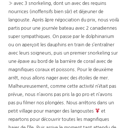
» avec 3 snorkeling, dont un avec des requins
nourrices (inoffensifs bien sûr) et déjeuner de
langouste. Après âpre négociation du prix, nous voilà
partis pour une journée bateau avec 2 canadiennes
super sympathiques. On passe par le dolphinarium
ou on aperçoit les dauphins en train de s’entraîner
avec leurs soigneurs, puis un premier snorkeling sur
une épave au bord de la barrière de corail avec de
magnifiques coraux et poissons. Pour le deuxième
arrêt, nous allons nager avec des étoiles de mer.
Malheureusement, comme cette activité n’était pas
prévue, nous n’avons pas pris la go pro et n’avons
pas pu filmer nos plongées. Nous arrêtons dans un
petit village pour manger des langoustes
et
repartons pour découvrir toutes les magnifiques
baies de l’île. Puis arrive le moment tant attendu de