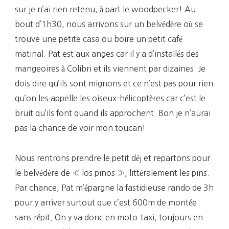
sur je n’ai rien retenu, à part le woodpecker! Au
bout d’1h30, nous arrivons sur un belvédère où se
trouve une petite casa ou boire un petit café
matinal. Pat est aux anges car il y a d’installés des
mangeoires à Colibri et ils viennent par dizaines. Je
dois dire qu’ils sont mignons et ce n’est pas pour rien
qu’on les appelle les oiseux-hélicoptères car c’est le
bruit qu’ils font quand ils approchent. Bon je n’aurai
pas la chance de voir mon toucan!
Nous rentrons prendre le petit déj et repartons pour
le belvédère de « los pinos », littéralement les pins.
Par chance, Pat m’épargne la fastidieuse rando de 3h
pour y arriver surtout que c’est 600m de montée
sans répit. On y va donc en moto-taxi, toujours en