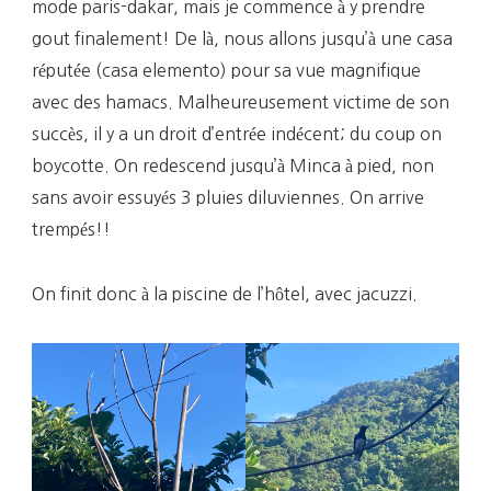
mode paris-dakar, mais je commence à y prendre
gout finalement! De là, nous allons jusqu’à une casa
réputée (casa elemento) pour sa vue magnifique
avec des hamacs. Malheureusement victime de son
succès, il y a un droit d’entrée indécent; du coup on
boycotte. On redescend jusqu’à Minca à pied, non
sans avoir essuyés 3 pluies diluviennes. On arrive
trempés!!
On finit donc à la piscine de l’hôtel, avec jacuzzi.