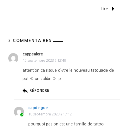
Lire
2 COMMENTAIRES
cappealere
15 septembre 2023 à 12:49
attention ca risque d’être le nouveau tatouage de
pat « un colibri » :p
RÉPONDRE
capdingue
18 septembre 2023 à 17:12
pourquoi pas on est une famille de tatoo