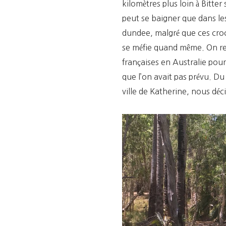
kilomètres plus loin à Bitte
peut se baigner que dans les 
dundee, malgré que ces croc
se méfie quand même. On re
françaises en Australie pou
que l’on avait pas prévu. Du
ville de Katherine, nous déc