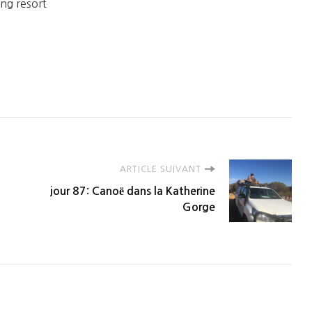
ing resort
ARTICLE SUIVANT
jour 87: Canoë dans la Katherine
Gorge