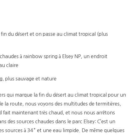
Katherine
in du désert et on passe au climat tropical (plus
chaudes à rainbow spring à Elsey NP, un endroit
au claire
ng, plus sauvage et nature
s qui marque la fin du désert au climat tropical pour un
e la route, nous voyons des multitudes de termitières,
Il fait maintenant très chaud, et nous nous arrêtons
ns des sources chaudes dans le parc Elsey: C’est un
des sources à 34° et une eau limpide. De même quelques