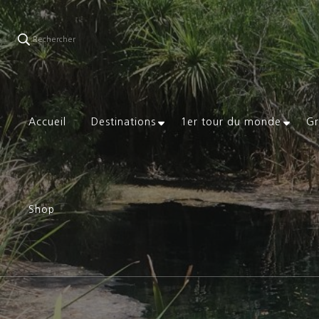
Rechercher
Accueil
Destinations
1er tour du monde
Gr
Shop