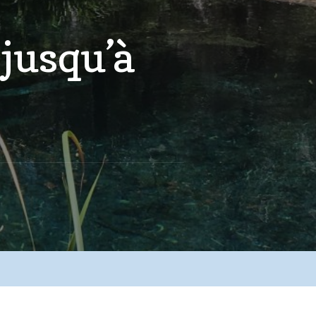
 jusqu’à