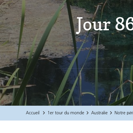
Jour 86
Accueil
1er tour du monde
Australie
Notre pér