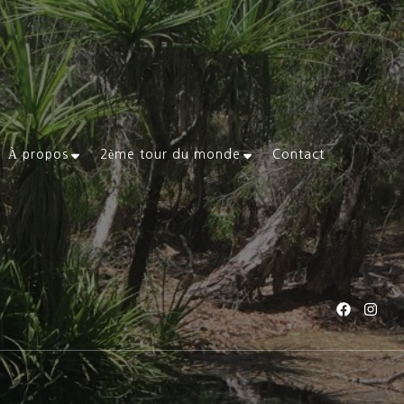
À propos
2ème tour du monde
Contact