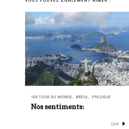
VOUS POUVEZ ÉGALEMENT AIMER :
1ER TOUR DU MONDE
BRÉSIL
EPILOGUE
Nos sentiments:
Lire