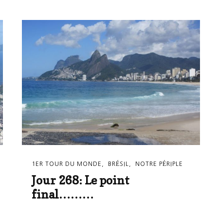
1ER TOUR DU MONDE
BRÉSIL
NOTRE PÉRIPLE
Jour 268: Le point
final………