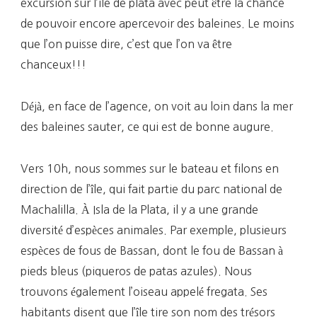
excursion sur l’ile de plata avec peut être la chance
de pouvoir encore apercevoir des baleines. Le moins
que l’on puisse dire, c’est que l’on va être
chanceux!!!
Déjà, en face de l’agence, on voit au loin dans la mer
des baleines sauter, ce qui est de bonne augure.
Vers 10h, nous sommes sur le bateau et filons en
direction de l’île, qui fait partie du parc national de
Machalilla. À Isla de la Plata, il y a une grande
diversité d’espèces animales. Par exemple, plusieurs
espèces de fous de Bassan, dont le fou de Bassan à
pieds bleus (piqueros de patas azules). Nous
trouvons également l’oiseau appelé fregata. Ses
habitants disent que l’île tire son nom des trésors