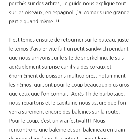
perchés sur des arbres. Le guide nous explique tout
sur les oiseaux, en espagnol. J’ai compris une grande
partie quand même!!!
Il est temps ensuite de retourner sur le bateau, juste
le temps d’avaler vite fait un petit sandwich pendant
que nous arrivons sur le site de snorkelling. Je suis
agréablement surprise car il y a des coraux et
énormément de poissons multicolores, notamment
les némos, qui sont pour le coup beaucoup plus gros
que ceux que l’on connait. Après 1h de barbotage,
nous repartons et le capitaine nous assure que l’on
verra surement encore des baleines sur la route.
Pour le coup, c’est un vrai festival!!! Nous
rencontrons une baleine et son baleineau en train
de jouer dans l’eau. Ils sautent, tapent leurs