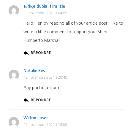
türkçe dublaj film izle
11 novembre 2021 à 04:09
Hello, I enjoy reading all of your article post. I like to
write a little comment to support you. Sheri
Humberto Marshall
RÉPONDRE
Natalie Best
13 novembre 2021 à 20:48
Any port in a storm.
RÉPONDRE
Wilton Laser
15 novembre 2021 à 18:06