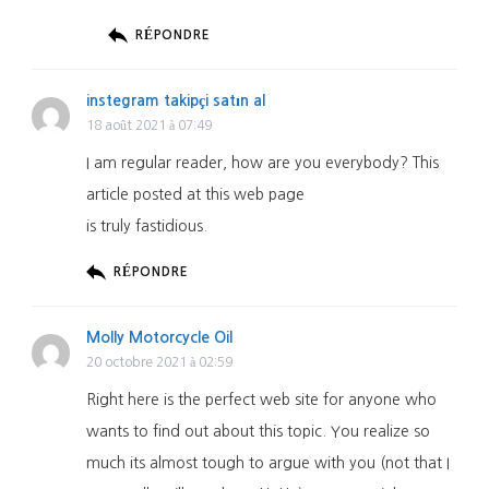
RÉPONDRE
instegram takipçi satın al
18 août 2021 à 07:49
I am regular reader, how are you everybody? This
article posted at this web page
is truly fastidious.
RÉPONDRE
Molly Motorcycle Oil
20 octobre 2021 à 02:59
Right here is the perfect web site for anyone who
wants to find out about this topic. You realize so
much its almost tough to argue with you (not that I