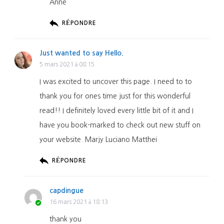
Anne
RÉPONDRE
Just wanted to say Hello.
5 mars 2021 à 08:15
I was excited to uncover this page. I need to to
thank you for ones time just for this wonderful
read!! I definitely loved every little bit of it and I
have you book-marked to check out new stuff on
your website. Marjy Luciano Matthei
RÉPONDRE
capdingue
16 mars 2021 à 18:13
thank you