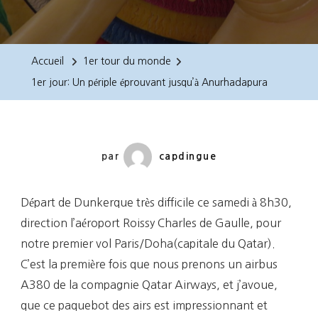
1er
Jour:
Un
Accueil
1er tour du monde
Périple
1er jour: Un périple éprouvant jusqu’à Anurhadapura
Éprouvant
Jusqu’à
Anurhadapura
par
capdingue
Départ de Dunkerque très difficile ce samedi à 8h30,
direction l’aéroport Roissy Charles de Gaulle, pour
notre premier vol Paris/Doha(capitale du Qatar).
C’est la première fois que nous prenons un airbus
A380 de la compagnie Qatar Airways, et j’avoue,
que ce paquebot des airs est impressionnant et