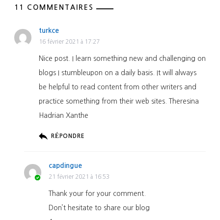
11 COMMENTAIRES
turkce
16 février 2021 à 17:27
Nice post. I learn something new and challenging on
blogs I stumbleupon on a daily basis. It will always
be helpful to read content from other writers and
practice something from their web sites. Theresina
Hadrian Xanthe
RÉPONDRE
capdingue
21 février 2021 à 16:53
Thank your for your comment.
Don’t hesitate to share our blog