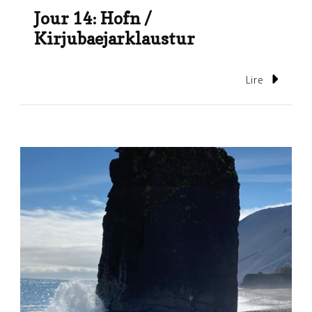
Jour 14: Hofn /
Kirjubaejarklaustur
Lire