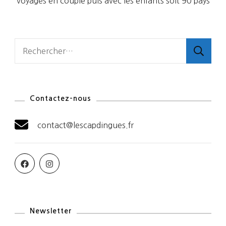
voyages en couple puis avec les enfants soit 90 pays
Rechercher :
Contactez-nous
contact@lescapdingues.fr
Newsletter