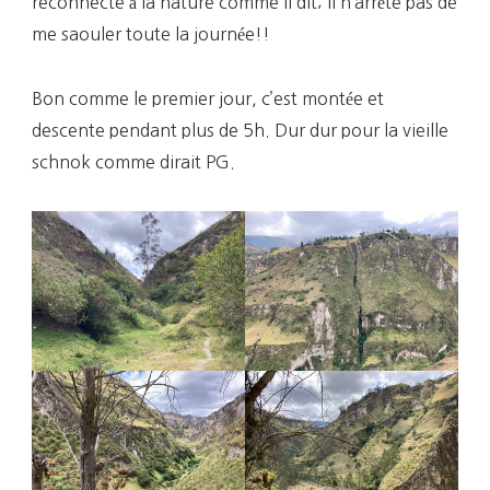
reconnecte à la nature comme il dit; il n’arrête pas de
me saouler toute la journée!!
Bon comme le premier jour, c’est montée et
descente pendant plus de 5h. Dur dur pour la vieille
schnok comme dirait PG.