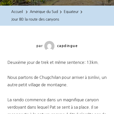
80:
La
Accueil
Amérique du Sud
Equateur
Route
Jour 80: la route des canyons
Des
Canyons
par
capdingue
Deuxième jour de trek et même sentence: 13km.
Nous partons de Chugchilan pour arriver à Isinlivi, un
autre petit village de montagne.
La rando commence dans un magnifique canyon
verdoyant dans lequel Pat se sent à sa place. Il se